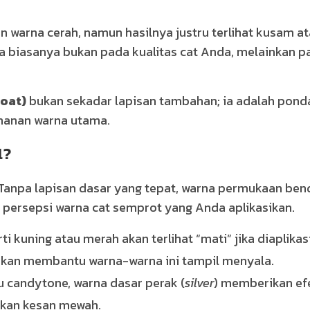
warna cerah, namun hasilnya justru terlihat kusam a
a biasanya bukan pada kualitas cat Anda, melainkan p
oat)
bukan sekadar lapisan tambahan; ia adalah pond
ahanan warna utama.
l?
. Tanpa lapisan dasar yang tepat, warna permukaan ben
persepsi warna cat semprot yang Anda aplikasikan.
 kuning atau merah akan terlihat “mati” jika diaplikas
akan membantu warna-warna ini tampil menyala.
 candytone, warna dasar perak (
silver
) memberikan ef
akan kesan mewah.