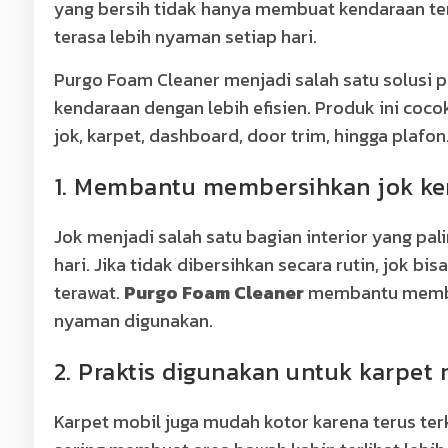
yang bersih tidak hanya membuat kendaraan ter
terasa lebih nyaman setiap hari.
Purgo Foam Cleaner menjadi salah satu solusi 
kendaraan dengan lebih efisien. Produk ini coc
jok, karpet, dashboard, door trim, hingga plafon
1. Membantu membersihkan jok k
Jok menjadi salah satu bagian interior yang pal
hari. Jika tidak dibersihkan secara rutin, jok b
terawat.
Purgo Foam Cleaner
membantu members
nyaman digunakan.
2. Praktis digunakan untuk karpet 
Karpet mobil juga mudah kotor karena terus terk