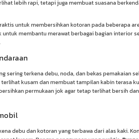
lihat lebih rapi, tetapi juga membuat suasana berkend
praktis untuk membersihkan kotoran pada beberapa ar
ok untuk membantu merawat berbagai bagian interior s
.
endaraan
ing sering terkena debu, noda, dan bekas pemakaian se
isa terlihat kusam dan membuat tampilan kabin terasa k
ihkan permukaan jok agar tetap terlihat bersih dan
mobil
ena debu dan kotoran yang terbawa dari alas kaki. Kond