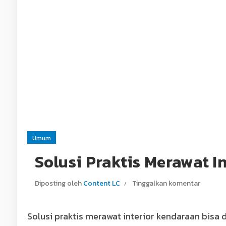
Umum
Solusi Praktis Merawat I
Diposting oleh
Content LC
Tinggalkan komentar
Solusi praktis merawat interior kendaraan bisa d