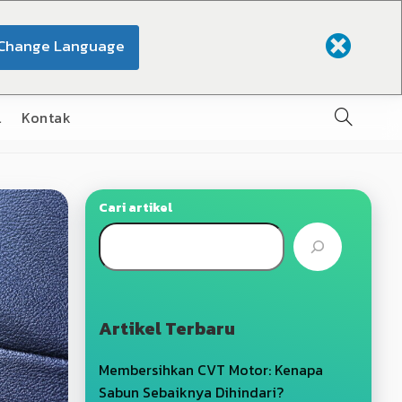
Change Language
l
Kontak
Cari artikel
Artikel Terbaru
Membersihkan CVT Motor: Kenapa
Sabun Sebaiknya Dihindari?