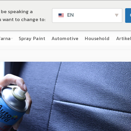
 be speaking a
EN
u want to change to:
Warna
Spray Paint
Automotive
Household
Artike