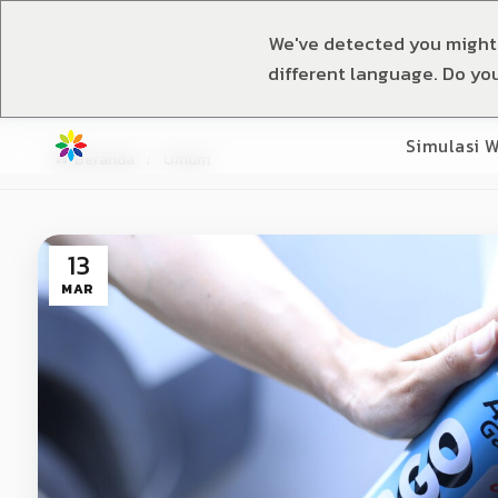
We've detected you might
different language. Do yo
Simulasi 
Beranda
Umum
13
MAR